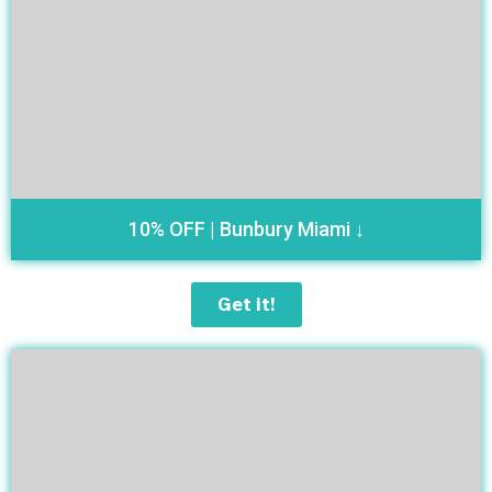
10% OFF | Bunbury Miami ↓
Get it!