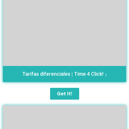
Tarifas diferenciales | Time 4 Click! ↓
Get it!