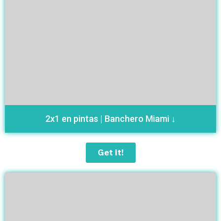
2x1 en pintas | Banchero Miami ↓
Get it!