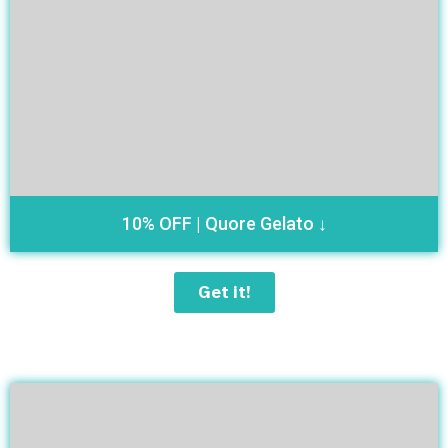
10% OFF | Quore Gelato ↓
Get it!