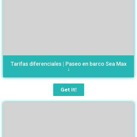
Tarifas diferenciales | Paseo en barco Sea Max
↓
Get it!