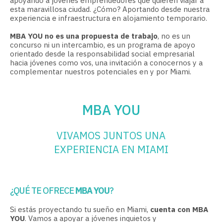
apoyando a jóvenes emprendedores que quieren viajar a
esta maravillosa ciudad. ¿Cómo? Aportando desde nuestra
experiencia e infraestructura en alojamiento temporario.
MBA YOU no es una propuesta de trabajo
, no es un
concurso ni un intercambio, es un programa de apoyo
orientado desde la responsabilidad social empresarial
hacia jóvenes como vos, una invitación a conocernos y a
complementar nuestros potenciales en y por Miami.
MBA YOU
VIVAMOS JUNTOS UNA
EXPERIENCIA EN MIAMI
¿QUÉ TE OFRECE
MBA YOU
?
Si estás proyectando tu sueño en Miami,
cuenta con MBA
YOU
. Vamos a apoyar a jóvenes inquietos y