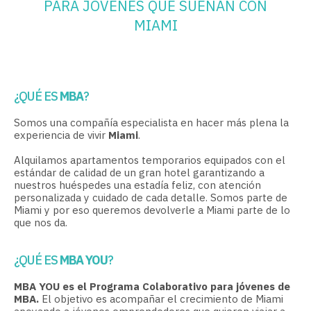
PARA JÓVENES QUE SUEÑAN CON
MIAMI
¿QUÉ ES
MBA
?
Somos una compañía especialista en hacer más plena la
experiencia de vivir
Miami
.
Alquilamos apartamentos temporarios equipados con el
estándar de calidad de un gran hotel garantizando a
nuestros huéspedes una estadía feliz, con atención
personalizada y cuidado de cada detalle. Somos parte de
Miami y por eso queremos devolverle a Miami parte de lo
que nos da.
¿QUÉ ES
MBA YOU
?
MBA YOU es el Programa Colaborativo para jóvenes de
MBA.
El objetivo es acompañar el crecimiento de Miami