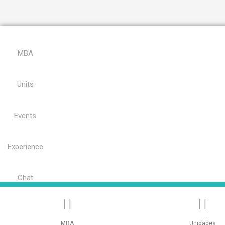
MBA
Units
Events
Experience
Chat
MBA
Unidades