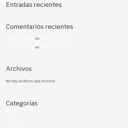
Entradas recientes
Comentarios recientes
en
Code of your destiny
Museum of illusions
en
Code of your destiny
Pérez Art Museum Miami
Archivos
No hay archivos que mostrar.
Categorías
Arte
Destacados